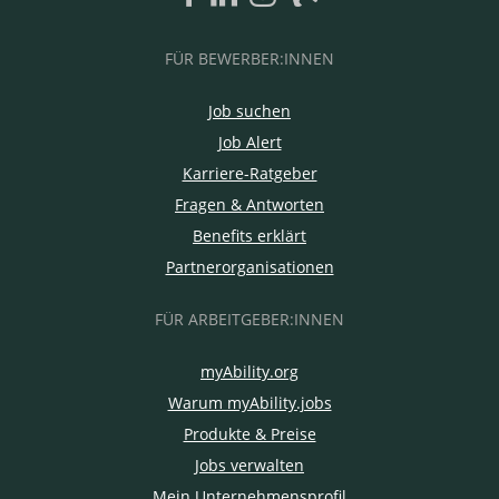
FÜR BEWERBER:INNEN
Job suchen
Job Alert
Karriere-Ratgeber
Fragen & Antworten
Benefits erklärt
Partnerorganisationen
FÜR ARBEITGEBER:INNEN
myAbility.org
Warum myAbility.jobs
Produkte & Preise
Jobs verwalten
Mein Unternehmensprofil