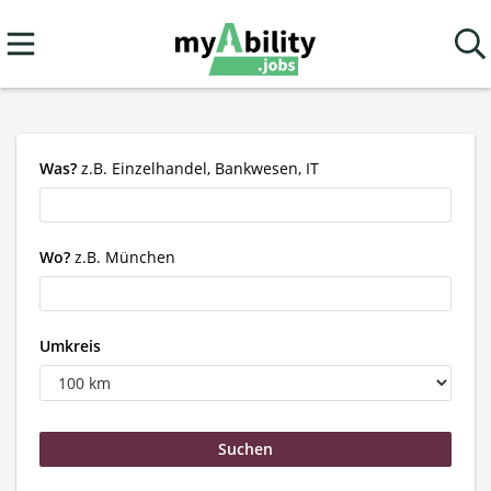
Was?
z.B. Einzelhandel, Bankwesen, IT
Wo?
z.B. München
Umkreis