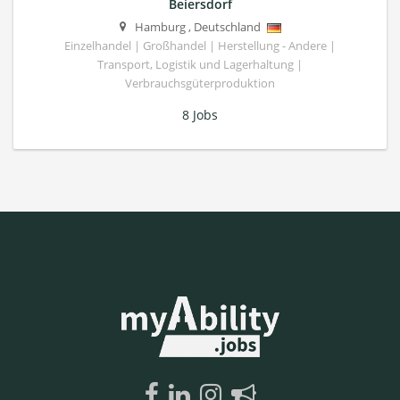
Beiersdorf
Hamburg
,
Deutschland
Einzelhandel | Großhandel | Herstellung - Andere |
Transport, Logistik und Lagerhaltung |
Verbrauchsgüterproduktion
8 Jobs