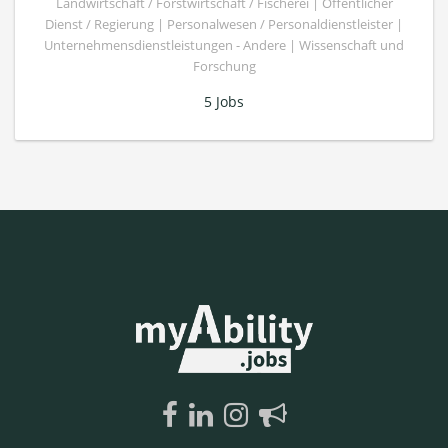
Landwirtschaft / Forstwirtschaft / Fischerei | Öffentlicher
Dienst / Regierung | Personalwesen / Personaldienstleister |
Unternehmensdienstleistungen - Andere | Wissenschaft und
Forschung
5 Jobs