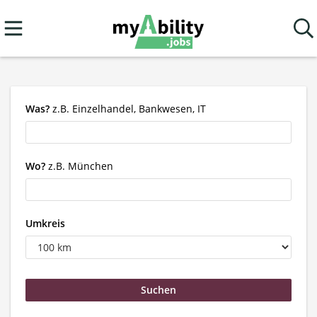
Was?
z.B. Einzelhandel, Bankwesen, IT
Wo?
z.B. München
Umkreis