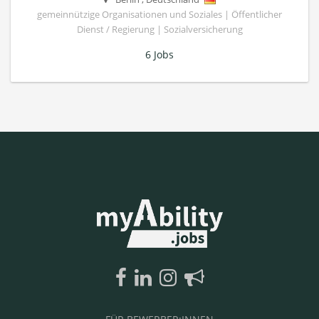
gemeinnützige Organisationen und Soziales | Öffentlicher
Dienst / Regierung | Sozialversicherung
6 Jobs