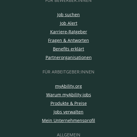
FÜR BEWERBER:INNEN
Job suchen
Job Alert
Karriere-Ratgeber
Fragen & Antworten
Benefits erklärt
Partnerorganisationen
FÜR ARBEITGEBER:INNEN
myAbility.org
Warum myAbility.jobs
Produkte & Preise
Jobs verwalten
Mein Unternehmensprofil
ALLGEMEIN