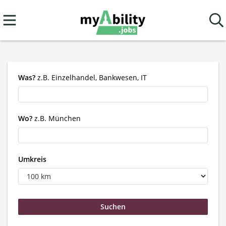
Was?
z.B. Einzelhandel, Bankwesen, IT
Wo?
z.B. München
Umkreis