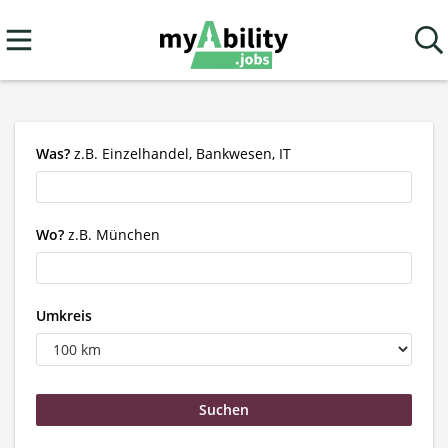
Was?
z.B. Einzelhandel, Bankwesen, IT
Wo?
z.B. München
Umkreis