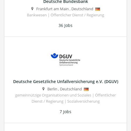
Deutsche Bundesbank
Frankfurt am Main
,
Deutschland
Bankwesen | Öffentlicher Dienst / Regierung
36 Jobs
Deutsche Gesetzliche Unfallversicherung e.V. (DGUV)
Berlin
,
Deutschland
gemeinnützige Organisationen und Soziales | Öffentlicher
Dienst / Regierung | Sozialversicherung
7 Jobs