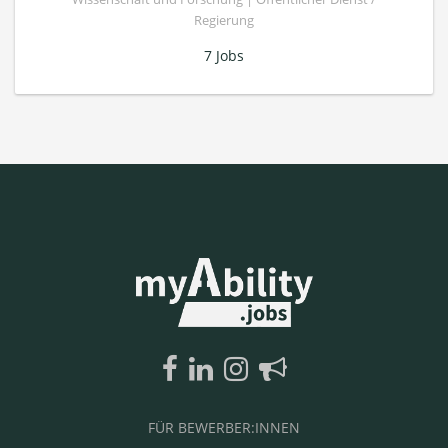
Regierung
7 Jobs
FÜR BEWERBER:INNEN