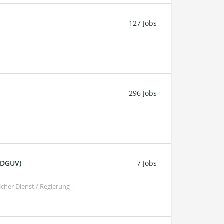
127 Jobs
296 Jobs
 (DGUV)
7 Jobs
cher Dienst / Regierung |