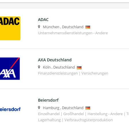
ADAC
München
,
Deutschland
Unternehmensdienstleistungen - Andere
AXA Deutschland
Köln
,
Deutschland
Finanzdienstleistungen | Versicherungen
Beiersdorf
Hamburg
,
Deutschland
Einzelhandel | Großhandel | Herstellung - Andere | T
Lagerhaltung | Verbrauchsgüterproduktion