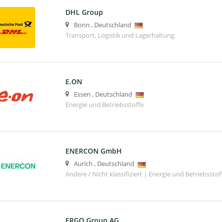
DHL Group
Bonn
,
Deutschland
Transport, Logistik und Lagerhaltung
E.ON
Essen
,
Deutschland
Energie und Betriebsstoffe
ENERCON GmbH
Aurich
,
Deutschland
Andere / Nicht klassifiziert | Energie und Betriebsstof
ERGO Group AG