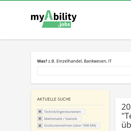
Was?
z.B. Einzelhandel, Bankwesen, IT
AKTUELLE SUCHE
20
Technik/Ingenieurwesen
"T
Mathematik / Statistik
üb
Großunternehmen (über 1000 MA)