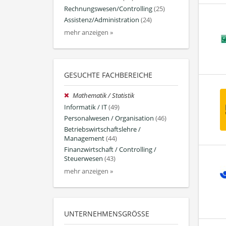
Rechnungswesen/Controlling
(25)
Assistenz/Administration
(24)
mehr anzeigen »
GESUCHTE FACHBEREICHE
Mathematik / Statistik
Informatik / IT
(49)
Personalwesen / Organisation
(46)
Betriebswirtschaftslehre /
Management
(44)
Finanzwirtschaft / Controlling /
Steuerwesen
(43)
mehr anzeigen »
UNTERNEHMENSGRÖSSE