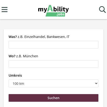
Was?
z.B. Einzelhandel, Bankwesen, IT
Wo?
z.B. München
Umkreis