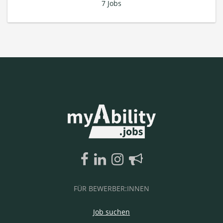
7 Jobs
FÜR BEWERBER:INNEN
Job suchen