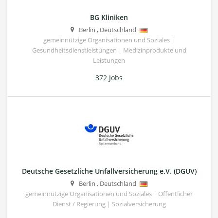
BG Kliniken
Berlin
,
Deutschland
gemeinnützige Organisationen und Soziales |
Gesundheitsdienstleistungen | Medizinprodukte und
Leistungen
372 Jobs
Deutsche Gesetzliche Unfallversicherung e.V. (DGUV)
Berlin
,
Deutschland
gemeinnützige Organisationen und Soziales | Öffentlicher
Dienst / Regierung | Sozialversicherung