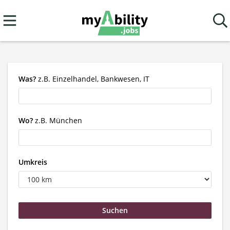
Was?
z.B. Einzelhandel, Bankwesen, IT
Wo?
z.B. München
Umkreis