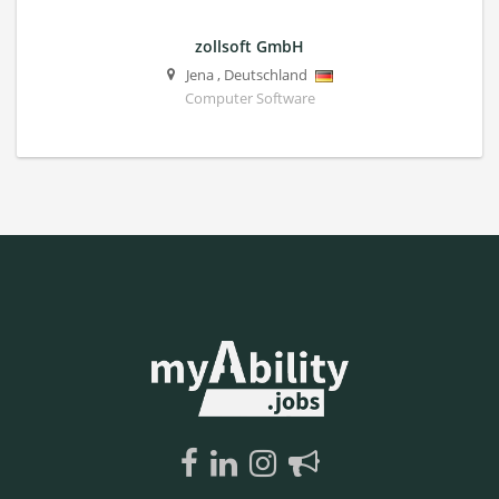
zollsoft GmbH
Jena
,
Deutschland
Computer Software