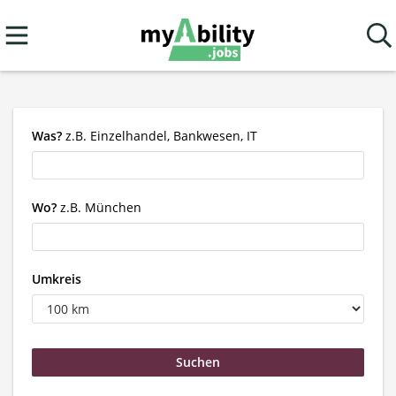
Was?
z.B. Einzelhandel, Bankwesen, IT
Wo?
z.B. München
Umkreis