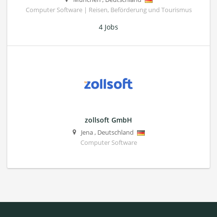
Computer Software | Reisen, Beförderung und Tourismus
4 Jobs
zollsoft GmbH
Jena
,
Deutschland
Computer Software