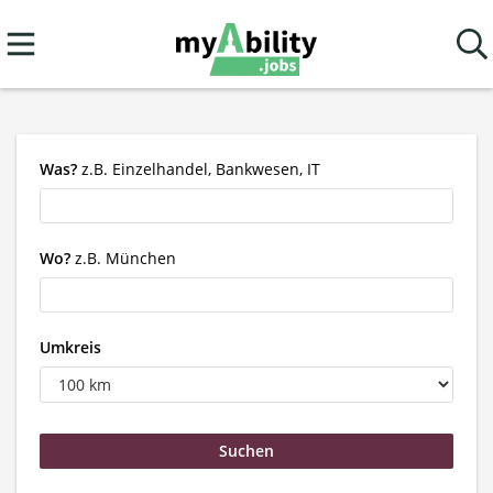
Was?
z.B. Einzelhandel, Bankwesen, IT
Wo?
z.B. München
Umkreis