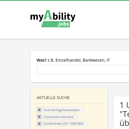
Was?
z.B. Einzelhandel, Bankwesen, IT
AKTUELLE SUCHE
1 
Technik/Ingenieurwesen
"T
Chemische Industrie
üb
Großbetrieb (251-1000 MA)