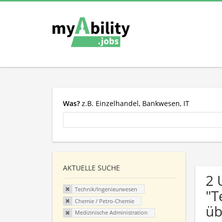
Was?
z.B. Einzelhandel, Bankwesen, IT
AKTUELLE SUCHE
2 
Technik/Ingenieurwesen
"T
Chemie / Petro-Chemie
üb
Medizinische Administration