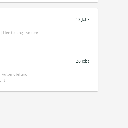
12 Jobs
| Herstellung - Andere |
20 Jobs
 | Automobil und
ent