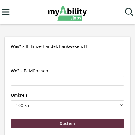
Was?
z.B. Einzelhandel, Bankwesen, IT
Wo?
z.B. München
Umkreis