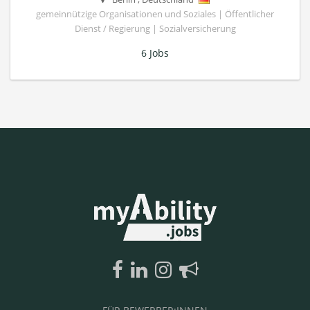
gemeinnützige Organisationen und Soziales | Öffentlicher
Dienst / Regierung | Sozialversicherung
6 Jobs