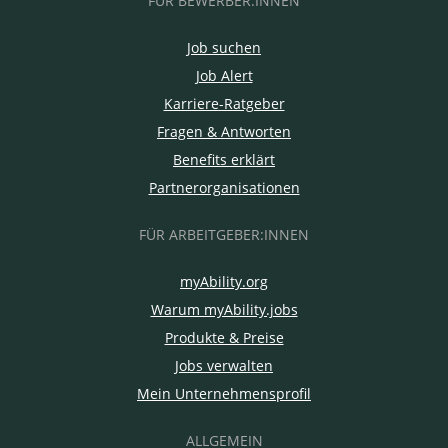
FÜR BEWERBER:INNEN
Job suchen
Job Alert
Karriere-Ratgeber
Fragen & Antworten
Benefits erklärt
Partnerorganisationen
FÜR ARBEITGEBER:INNEN
myAbility.org
Warum myAbility.jobs
Produkte & Preise
Jobs verwalten
Mein Unternehmensprofil
ALLGEMEIN