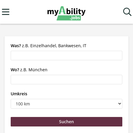
Was?
z.B. Einzelhandel, Bankwesen, IT
Wo?
z.B. München
Umkreis