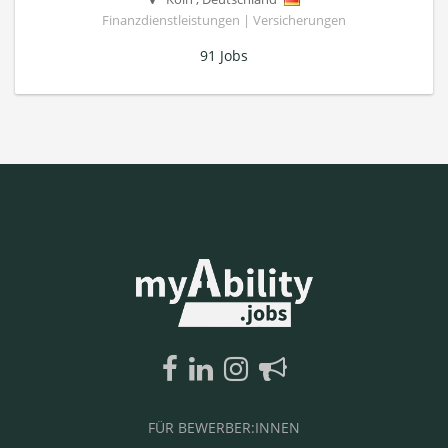
Finanzdienstleistungen | Versicherungen
91 Jobs
FÜR BEWERBER:INNEN