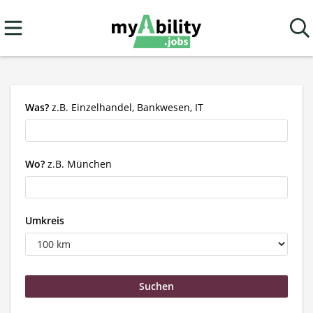
Was?
z.B. Einzelhandel, Bankwesen, IT
Wo?
z.B. München
Umkreis