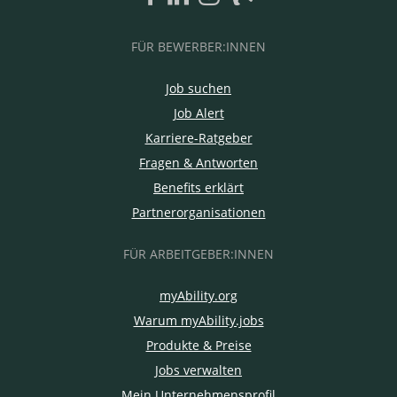
FÜR BEWERBER:INNEN
Job suchen
Job Alert
Karriere-Ratgeber
Fragen & Antworten
Benefits erklärt
Partnerorganisationen
FÜR ARBEITGEBER:INNEN
myAbility.org
Warum myAbility.jobs
Produkte & Preise
Jobs verwalten
Mein Unternehmensprofil