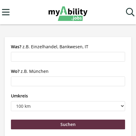
Was?
z.B. Einzelhandel, Bankwesen, IT
Wo?
z.B. München
Umkreis