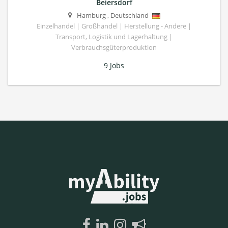
Beiersdorf
Hamburg
,
Deutschland
Einzelhandel | Großhandel | Herstellung - Andere |
Transport, Logistik und Lagerhaltung |
Verbrauchsgüterproduktion
9 Jobs