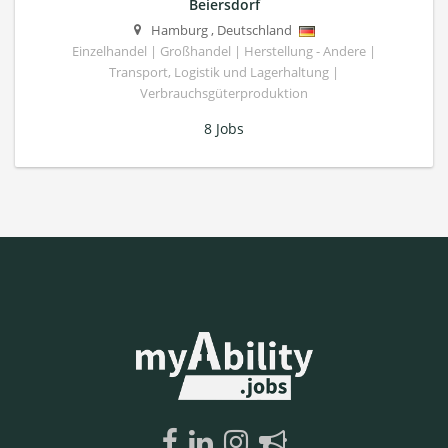
Beiersdorf
Hamburg
,
Deutschland
Einzelhandel | Großhandel | Herstellung - Andere |
Transport, Logistik und Lagerhaltung |
Verbrauchsgüterproduktion
8 Jobs