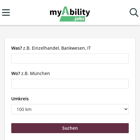
Was?
z.B. Einzelhandel, Bankwesen, IT
Wo?
z.B. München
Umkreis