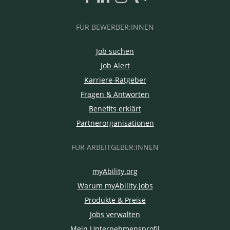
FÜR BEWERBER:INNEN
Job suchen
Job Alert
Karriere-Ratgeber
Fragen & Antworten
Benefits erklärt
Partnerorganisationen
FÜR ARBEITGEBER:INNEN
myAbility.org
Warum myAbility.jobs
Produkte & Preise
Jobs verwalten
Mein Unternehmensprofil