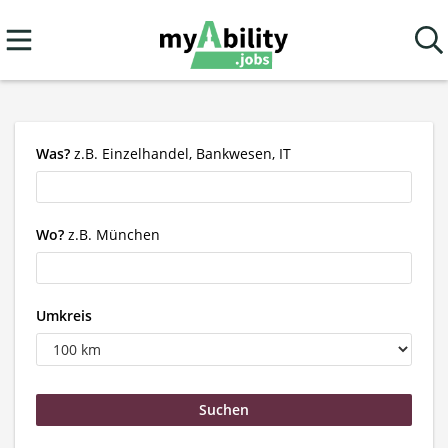
Was?
z.B. Einzelhandel, Bankwesen, IT
Wo?
z.B. München
Umkreis