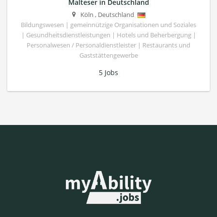
Malteser in Deutschland
Köln
,
Deutschland
Bildungswesen | gemeinnützige Organisationen und Soziales
| Gesundheitsdienstleistungen | Hotels und Beherbergung |
Personalwesen / Personaldienstleister | Restaurants und
Gaststättengewerbe
5 Jobs