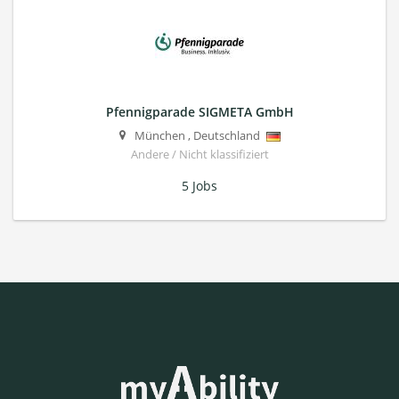
Pfennigparade SIGMETA GmbH
München
,
Deutschland
Andere / Nicht klassifiziert
5 Jobs