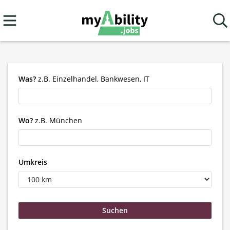
Was?
z.B. Einzelhandel, Bankwesen, IT
Wo?
z.B. München
Umkreis