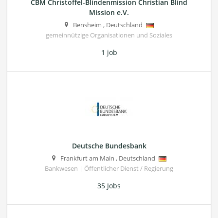
CBM Christoffel-Blindenmission Christian Blind
Mission e.V.
Bensheim
,
Deutschland
gemeinnützige Organisationen und Soziales
1 job
Deutsche Bundesbank
Frankfurt am Main
,
Deutschland
Bankwesen | Öffentlicher Dienst / Regierung
35 Jobs