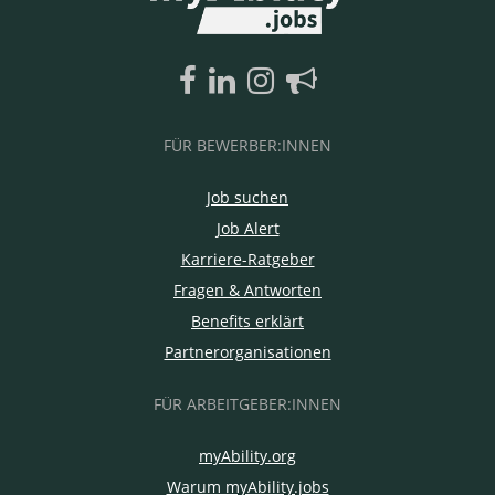
FÜR BEWERBER:INNEN
Job suchen
Job Alert
Karriere-Ratgeber
Fragen & Antworten
Benefits erklärt
Partnerorganisationen
FÜR ARBEITGEBER:INNEN
myAbility.org
Warum myAbility.jobs