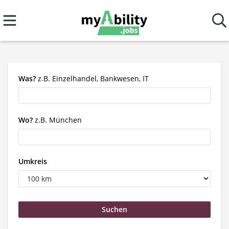
Was?
z.B. Einzelhandel, Bankwesen, IT
Wo?
z.B. München
Umkreis