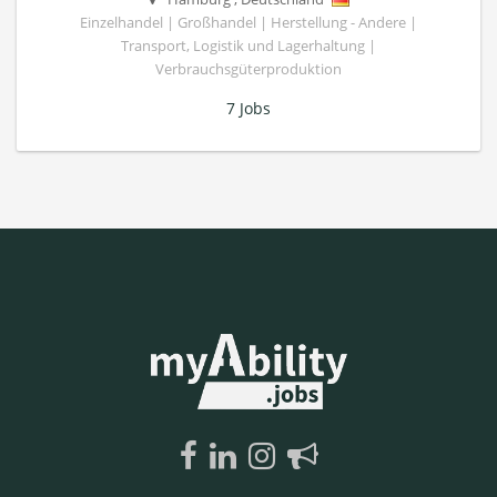
Einzelhandel | Großhandel | Herstellung - Andere |
Transport, Logistik und Lagerhaltung |
Verbrauchsgüterproduktion
7 Jobs