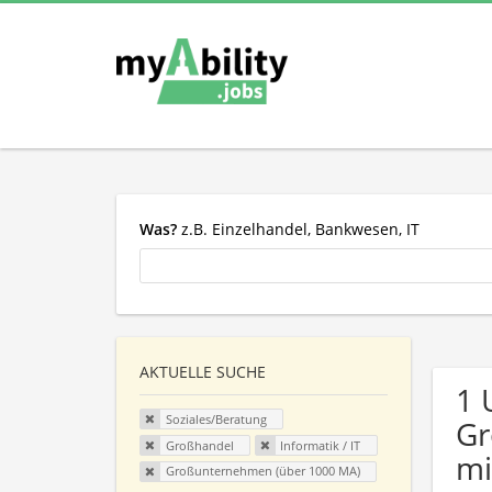
Was?
z.B. Einzelhandel, Bankwesen, IT
AKTUELLE SUCHE
1 
Soziales/Beratung
Gr
Großhandel
Informatik / IT
mi
Großunternehmen (über 1000 MA)