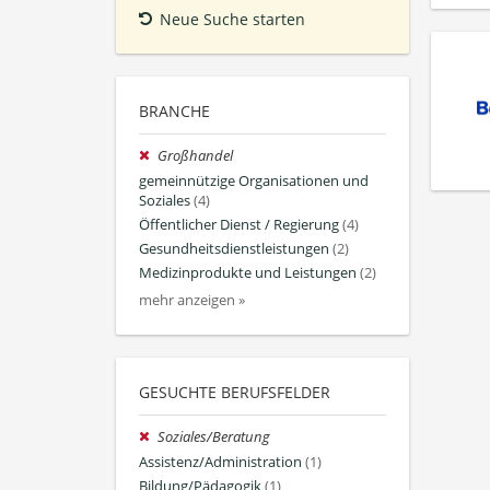
Neue Suche starten
BRANCHE
Großhandel
gemeinnützige Organisationen und
Soziales
(4)
Öffentlicher Dienst / Regierung
(4)
Gesundheitsdienstleistungen
(2)
Medizinprodukte und Leistungen
(2)
mehr anzeigen »
GESUCHTE BERUFSFELDER
Soziales/Beratung
Assistenz/Administration
(1)
Bildung/Pädagogik
(1)