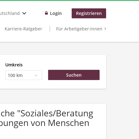
utschland
Login
Registrieren
Karriere-Ratgeber
Für Arbeitgeber:innen
Umkreis
100 km
che "Soziales/Beratung
rbungen von Menschen