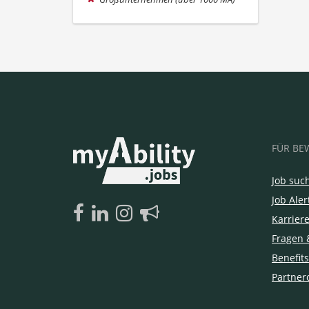
FÜR BE
Job suc
Job Aler
Karrier
Fragen 
Benefits
Partner