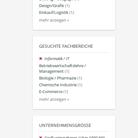
Design/Grafik
(1)
Einkauf/Logistik
(1)
mehr anzeigen »
GESUCHTE FACHBEREICHE
Informatik / IT
Betriebswirtschaftslehre /
Management
(1)
Biologie / Pharmazie
(1)
Chemische Industrie
(1)
E-Commerce
(1)
mehr anzeigen »
UNTERNEHMENSGRÖSSE
Großunternehmen (über 1000 MA)