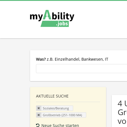
Was?
z.B. Einzelhandel, Bankwesen, IT
AKTUELLE SUCHE
4 
Soziales/Beratung
Gr
Großbetrieb (251-1000 MA)
vo
Neue Suche starten