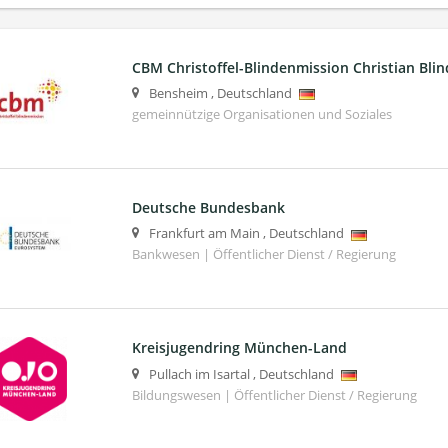
CBM Christoffel-Blindenmission Christian Blin
Bensheim
,
Deutschland
gemeinnützige Organisationen und Soziales
Deutsche Bundesbank
Frankfurt am Main
,
Deutschland
Bankwesen | Öffentlicher Dienst / Regierung
Kreisjugendring München-Land
Pullach im Isartal
,
Deutschland
Bildungswesen | Öffentlicher Dienst / Regierung