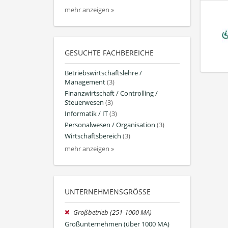
mehr anzeigen »
GESUCHTE FACHBEREICHE
Betriebswirtschaftslehre /
Management
(3)
Finanzwirtschaft / Controlling /
Steuerwesen
(3)
Informatik / IT
(3)
Personalwesen / Organisation
(3)
Wirtschaftsbereich
(3)
mehr anzeigen »
UNTERNEHMENSGRÖSSE
Großbetrieb (251-1000 MA)
Großunternehmen (über 1000 MA)