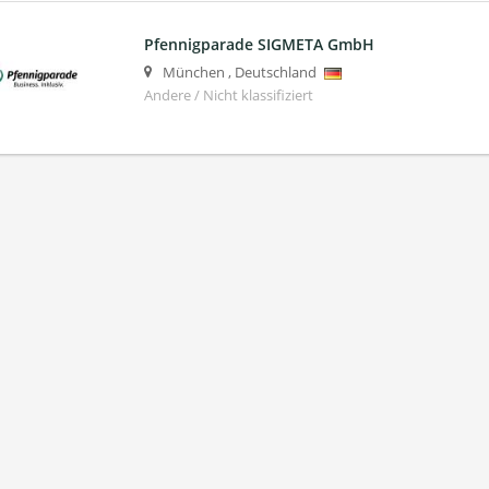
Pfennigparade SIGMETA GmbH
München
,
Deutschland
Andere / Nicht klassifiziert