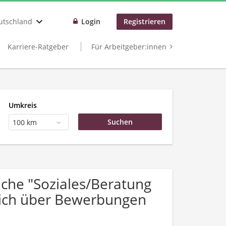
utschland
Login
Registrieren
Karriere-Ratgeber
Für Arbeitgeber:innen
Umkreis
100 km
che "Soziales/Beratung
sich über Bewerbungen