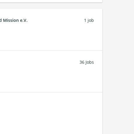
d Mission e.V.
1 job
36 Jobs