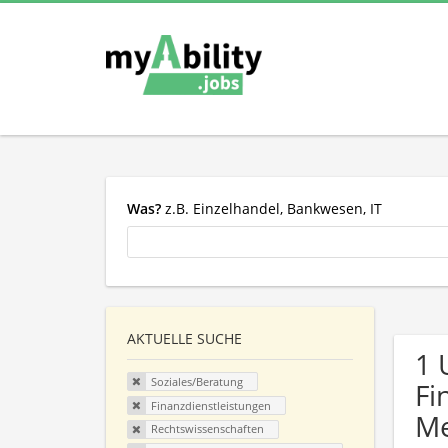
Was?
z.B. Einzelhandel, Bankwesen, IT
AKTUELLE SUCHE
1 
Soziales/Beratung
Fi
Finanzdienstleistungen
Me
Rechtswissenschaften