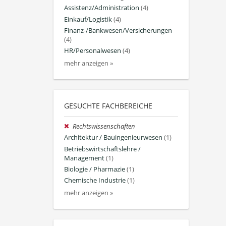
Assistenz/Administration
(4)
Einkauf/Logistik
(4)
Finanz-/Bankwesen/Versicherungen
(4)
HR/Personalwesen
(4)
mehr anzeigen »
GESUCHTE FACHBEREICHE
Rechtswissenschaften
Architektur / Bauingenieurwesen
(1)
Betriebswirtschaftslehre /
Management
(1)
Biologie / Pharmazie
(1)
Chemische Industrie
(1)
mehr anzeigen »