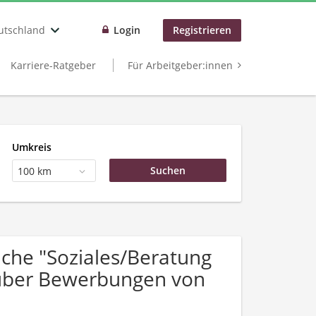
utschland
Login
Registrieren
Karriere-Ratgeber
Für Arbeitgeber:innen
Umkreis
100 km
che "Soziales/Beratung
h über Bewerbungen von