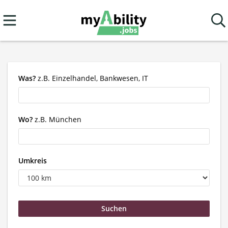
Was?
z.B. Einzelhandel, Bankwesen, IT
Wo?
z.B. München
Umkreis