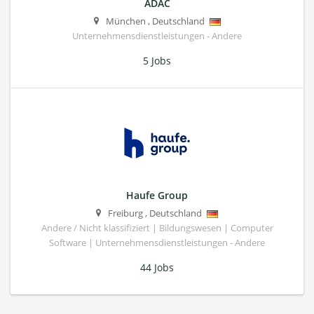
ADAC
München
,
Deutschland
Unternehmensdienstleistungen - Andere
5 Jobs
Haufe Group
Freiburg
,
Deutschland
Andere / Nicht klassifiziert | Bildungswesen | Computer
Software | Unternehmensdienstleistungen - Andere
44 Jobs