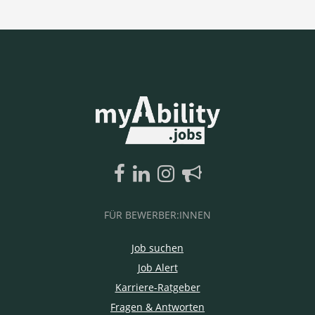
FÜR BEWERBER:INNEN
Job suchen
Job Alert
Karriere-Ratgeber
Fragen & Antworten