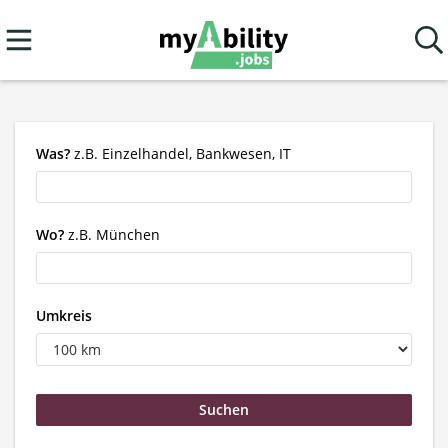
Was?
z.B. Einzelhandel, Bankwesen, IT
Wo?
z.B. München
Umkreis