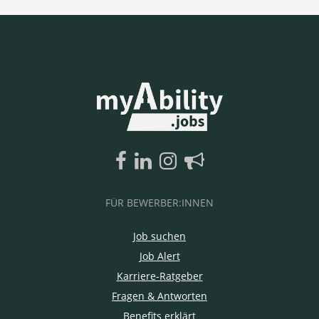
FÜR BEWERBER:INNEN
Job suchen
Job Alert
Karriere-Ratgeber
Fragen & Antworten
Benefits erklärt