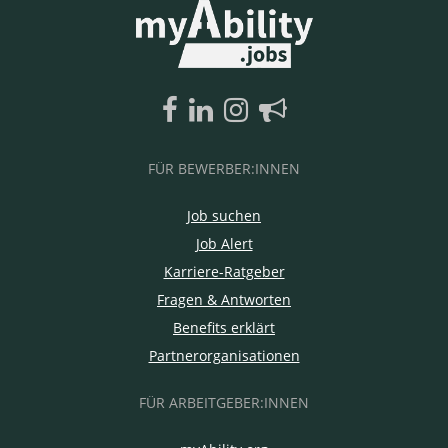
FÜR BEWERBER:INNEN
Job suchen
Job Alert
Karriere-Ratgeber
Fragen & Antworten
Benefits erklärt
Partnerorganisationen
FÜR ARBEITGEBER:INNEN