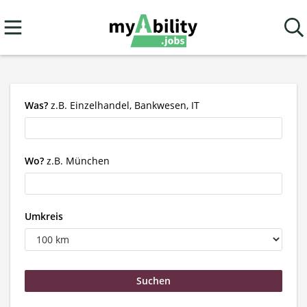
Was?
z.B. Einzelhandel, Bankwesen, IT
Wo?
z.B. München
Umkreis