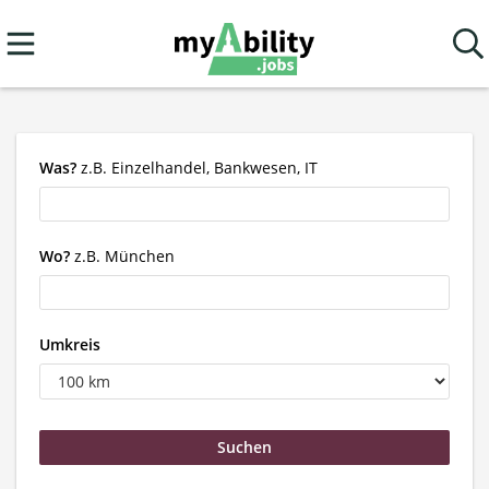
Was?
z.B. Einzelhandel, Bankwesen, IT
Wo?
z.B. München
Umkreis