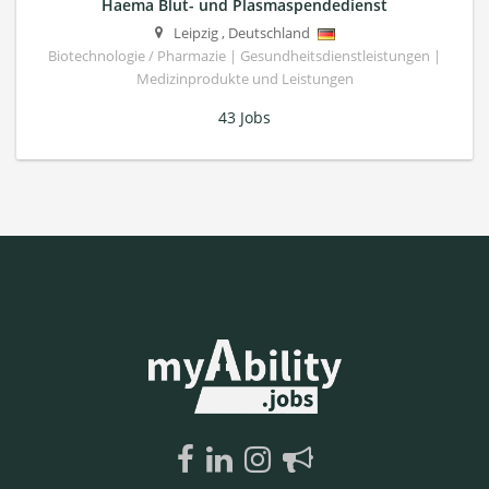
Haema Blut- und Plasmaspendedienst
Leipzig
,
Deutschland
Biotechnologie / Pharmazie | Gesundheitsdienstleistungen |
Medizinprodukte und Leistungen
43 Jobs