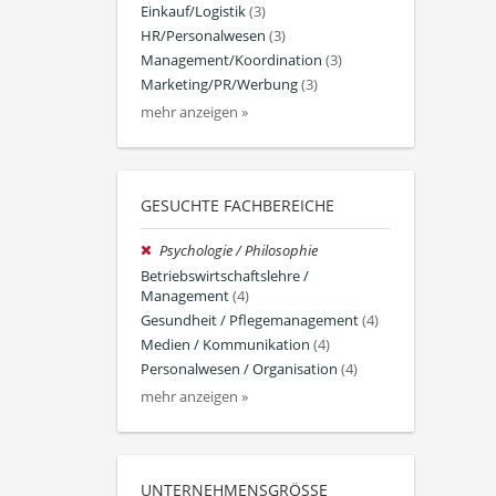
Einkauf/Logistik
(3)
HR/Personalwesen
(3)
Management/Koordination
(3)
Marketing/PR/Werbung
(3)
mehr anzeigen »
GESUCHTE FACHBEREICHE
Psychologie / Philosophie
Betriebswirtschaftslehre /
Management
(4)
Gesundheit / Pflegemanagement
(4)
Medien / Kommunikation
(4)
Personalwesen / Organisation
(4)
mehr anzeigen »
UNTERNEHMENSGRÖSSE