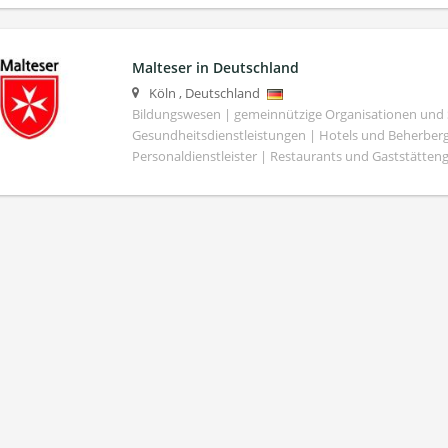
Malteser in Deutschland
Köln
,
Deutschland
Bildungswesen | gemeinnützige Organisationen und S
Gesundheitsdienstleistungen | Hotels und Beherber
Personaldienstleister | Restaurants und Gaststätte