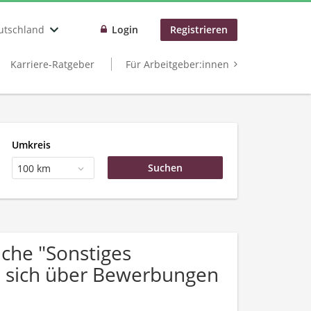
utschland
Login
Registrieren
Karriere-Ratgeber
Für Arbeitgeber:innen
Umkreis
100 km
che "Sonstiges
n sich über Bewerbungen