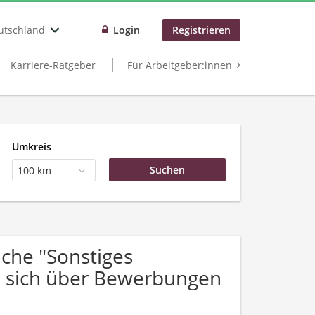
utschland
Login
Registrieren
Karriere-Ratgeber
Für Arbeitgeber:innen
Umkreis
100 km
che "Sonstiges
n sich über Bewerbungen