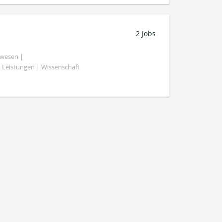
2 Jobs
swesen |
 Leistungen | Wissenschaft