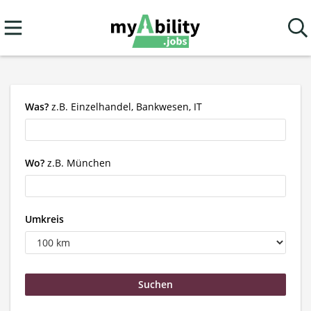
Was?
z.B. Einzelhandel, Bankwesen, IT
Wo?
z.B. München
Umkreis