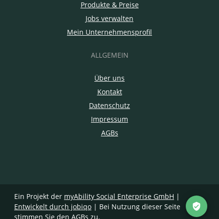
Produkte & Preise
Jobs verwalten
Mein Unternehmensprofil
ALLGEMEIN
Über uns
Kontakt
Datenschutz
Impressum
AGBs
Ein Projekt der
myAbility Social Enterprise GmbH
|
Entwickelt durch jobiqo
| Bei Nutzung dieser Seite
stimmen Sie den
AGBs
zu.