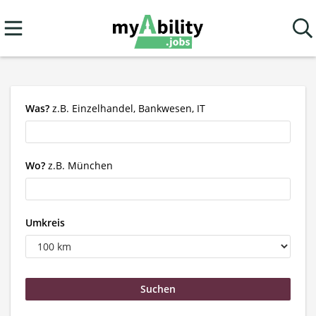
Was?
z.B. Einzelhandel, Bankwesen, IT
Wo?
z.B. München
Umkreis