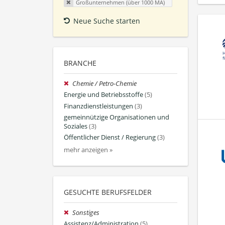
Großunternehmen (über 1000 MA)
Neue Suche starten
BRANCHE
Chemie / Petro-Chemie
Energie und Betriebsstoffe
(5)
Finanzdienstleistungen
(3)
gemeinnützige Organisationen und
Soziales
(3)
Öffentlicher Dienst / Regierung
(3)
mehr anzeigen »
GESUCHTE BERUFSFELDER
Sonstiges
Assistenz/Administration
(5)