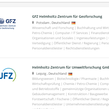
GFZ Helmholtz-Zentrum für Geoforschung
Potsdam
,
Deutschland
Wissenschaft und Forschung | Buchhaltung und Wirt
Petro-Chemie | Computer / IT Services | Finanzdiens
Organisationen und Soziales | Ingenieurleistungen |
Verteidigung | Öffentlicher Dienst / Regierung | Per
Personaldienstleister | Rechtsdienstleistungen
Helmholtz-Zentrum für Umweltforschung Gm
Leipzig
,
Deutschland
Bildungswesen | Biotechnologie / Pharmazie | Buch
Wirtschaftsprüfung | Chemie / Petro-Chemie | Comput
und Betriebsstoffe | gemeinnützige Organisationen u
Gebäudemanagement | Konstruktion / Baugewerbe | 
Forstwirtschaft / Fischerei | Öffentlicher Dienst / Re
Personaldienstleister | Unternehmensdienstleistunge