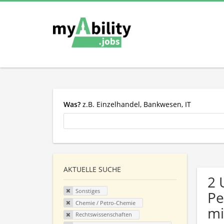
Was?
z.B. Einzelhandel, Bankwesen, IT
AKTUELLE SUCHE
2 
Sonstiges
Pe
Chemie / Petro-Chemie
mi
Rechtswissenschaften