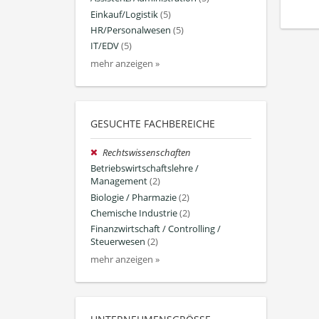
Einkauf/Logistik
(5)
HR/Personalwesen
(5)
IT/EDV
(5)
mehr anzeigen »
GESUCHTE FACHBEREICHE
Rechtswissenschaften
Betriebswirtschaftslehre /
Management
(2)
Biologie / Pharmazie
(2)
Chemische Industrie
(2)
Finanzwirtschaft / Controlling /
Steuerwesen
(2)
mehr anzeigen »