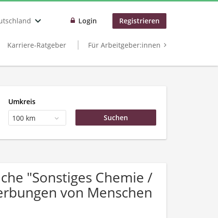
utschland
Login
Registrieren
Karriere-Ratgeber
Für Arbeitgeber:innen
Umkreis
100 km
che "Sonstiges Chemie /
werbungen von Menschen