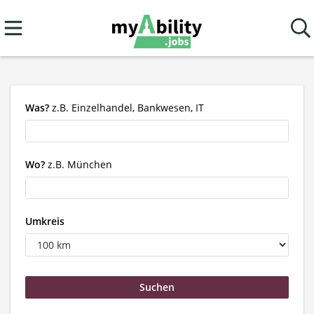
Was?
z.B. Einzelhandel, Bankwesen, IT
Wo?
z.B. München
Umkreis