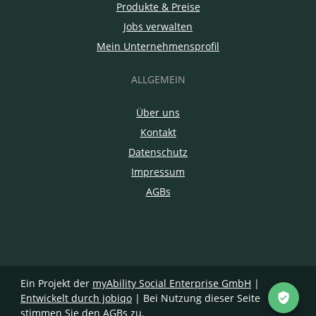
Produkte & Preise
Jobs verwalten
Mein Unternehmensprofil
ALLGEMEIN
Über uns
Kontakt
Datenschutz
Impressum
AGBs
Ein Projekt der
myAbility Social Enterprise GmbH
|
Entwickelt durch jobiqo
| Bei Nutzung dieser Seite
stimmen Sie den
AGBs
zu.