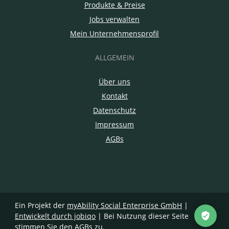
Produkte & Preise
Jobs verwalten
Mein Unternehmensprofil
ALLGEMEIN
Über uns
Kontakt
Datenschutz
Impressum
AGBs
Ein Projekt der
myAbility Social Enterprise GmbH
|
Entwickelt durch jobiqo
| Bei Nutzung dieser Seite
stimmen Sie den
AGBs
zu.