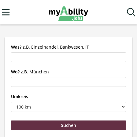
Was?
z.B. Einzelhandel, Bankwesen, IT
Wo?
z.B. München
Umkreis