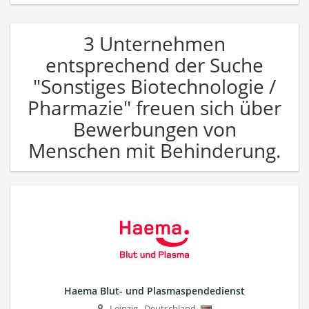
3 Unternehmen
entsprechend der Suche
"Sonstiges Biotechnologie /
Pharmazie" freuen sich über
Bewerbungen von
Menschen mit Behinderung.
Haema Blut- und Plasmaspendedienst
Leipzig
,
Deutschland