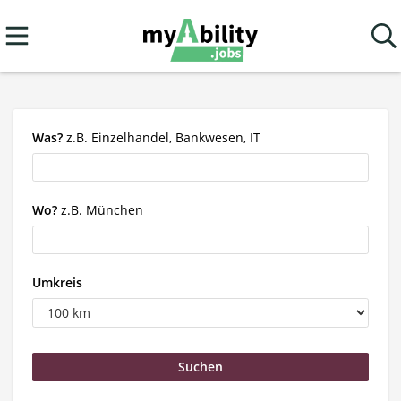
Was?
z.B. Einzelhandel, Bankwesen, IT
Wo?
z.B. München
Umkreis