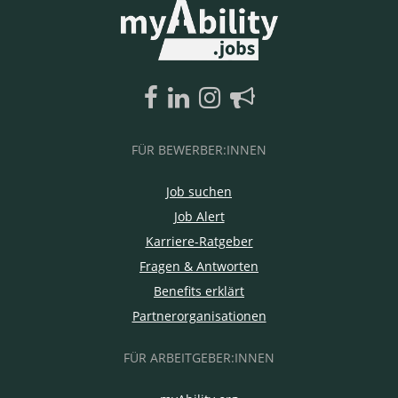
FÜR BEWERBER:INNEN
Job suchen
Job Alert
Karriere-Ratgeber
Fragen & Antworten
Benefits erklärt
Partnerorganisationen
FÜR ARBEITGEBER:INNEN