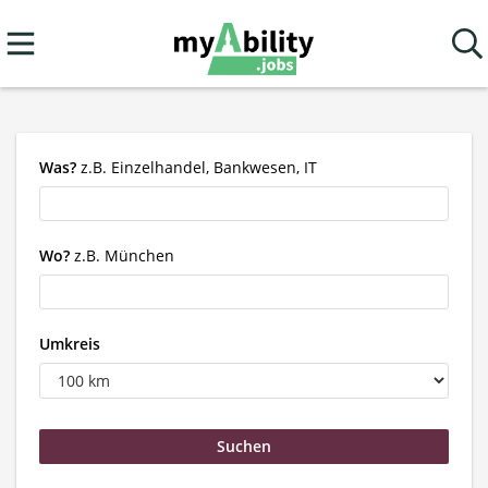
Was?
z.B. Einzelhandel, Bankwesen, IT
Wo?
z.B. München
Umkreis