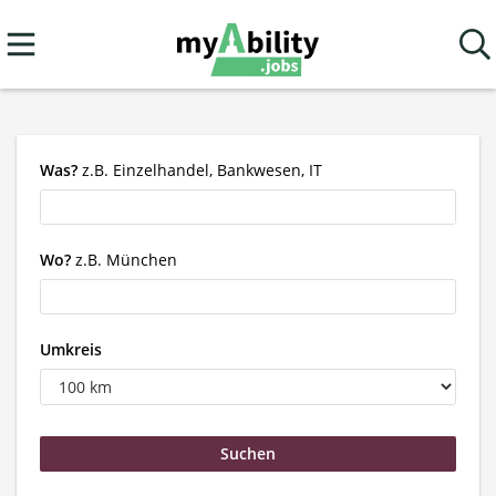
Was?
z.B. Einzelhandel, Bankwesen, IT
Wo?
z.B. München
Umkreis