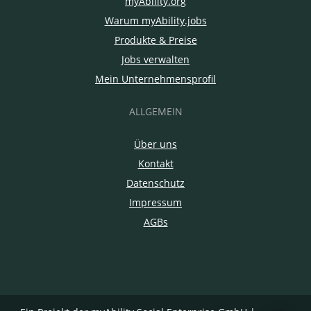
myAbility.org
Warum myAbility.jobs
Produkte & Preise
Jobs verwalten
Mein Unternehmensprofil
ALLGEMEIN
Über uns
Kontakt
Datenschutz
Impressum
AGBs