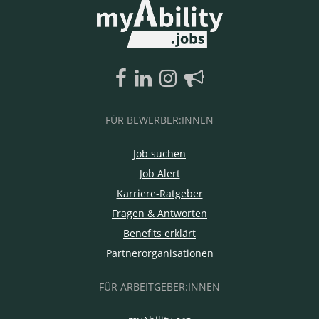
FÜR BEWERBER:INNEN
Job suchen
Job Alert
Karriere-Ratgeber
Fragen & Antworten
Benefits erklärt
Partnerorganisationen
FÜR ARBEITGEBER:INNEN