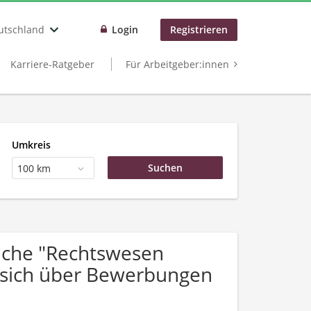
utschland
Login
Registrieren
Karriere-Ratgeber
Für Arbeitgeber:innen
Umkreis
100 km
uche "Rechtswesen
 sich über Bewerbungen