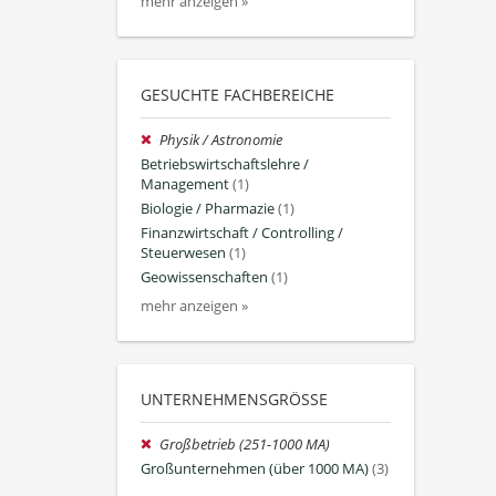
mehr anzeigen »
GESUCHTE FACHBEREICHE
Physik / Astronomie
Betriebswirtschaftslehre /
Management
(1)
Biologie / Pharmazie
(1)
Finanzwirtschaft / Controlling /
Steuerwesen
(1)
Geowissenschaften
(1)
mehr anzeigen »
UNTERNEHMENSGRÖSSE
Großbetrieb (251-1000 MA)
Großunternehmen (über 1000 MA)
(3)