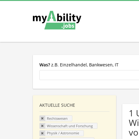
Was?
z.B. Einzelhandel, Bankwesen, IT
AKTUELLE SUCHE
1 
Rechtswesen
Wi
Wissenschaft und Forschung
vo
Physik / Astronomie