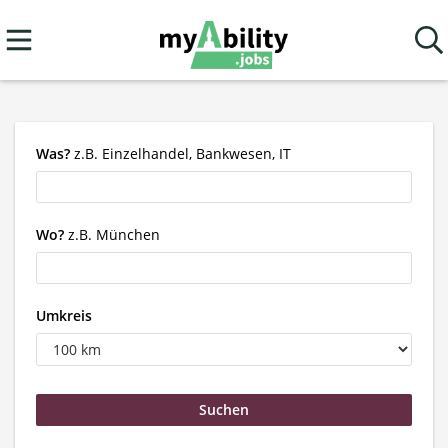
Was?
z.B. Einzelhandel, Bankwesen, IT
Wo?
z.B. München
Umkreis