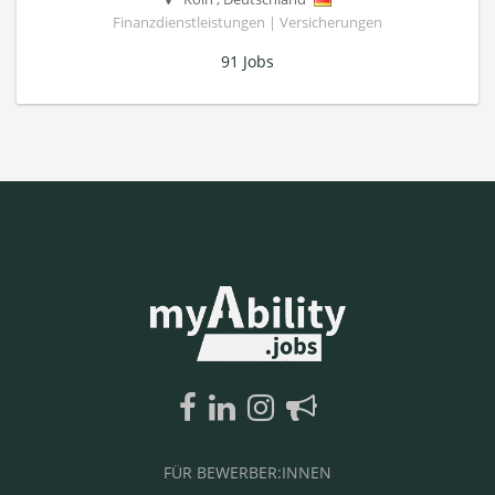
Finanzdienstleistungen | Versicherungen
91 Jobs
FÜR BEWERBER:INNEN