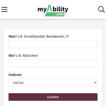
Was?
z.B. Einzelhandel, Bankwesen, IT
Wo?
z.B. München
Umkreis