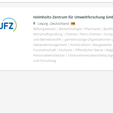
Helmholtz-Zentrum für Umweltforschung Gm
Leipzig
,
Deutschland
Bildungswesen | Biotechnologie / Pharmazie | Buch
Wirtschaftsprüfung | Chemie / Petro-Chemie | Comput
und Betriebsstoffe | gemeinnützige Organisationen u
Gebäudemanagement | Konstruktion / Baugewerbe | 
Forstwirtschaft / Fischerei | Öffentlicher Dienst / Re
Personaldienstleister | Unternehmensdienstleistunge
und Forschung