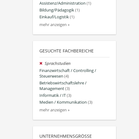
Assistenz/Administration
(1)
Bildung/Pädagogik
(1)
Einkauf/Logistik
(1)
mehr anzeigen »
GESUCHTE FACHBEREICHE
Sprachstudien
Finanzwirtschaft / Controlling /
Steuerwesen
(4)
Betriebswirtschaftslehre /
Management
(3)
Informatik / IT
(3)
Medien / Kommunikation
(3)
mehr anzeigen »
UNTERNEHMENSGRÖSSE