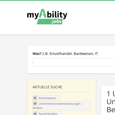
Was?
z.B. Einzelhandel, Bankwesen, IT
AKTUELLE SUCHE
1 
Rechtswesen
Un
Unternehmensdienstleistungen -
Be
Andere
Sprachstudien