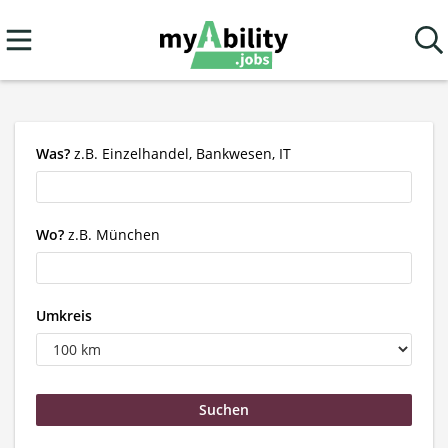
Was?
z.B. Einzelhandel, Bankwesen, IT
Wo?
z.B. München
Umkreis