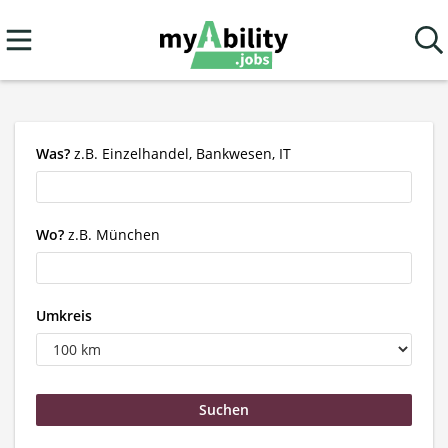
Was?
z.B. Einzelhandel, Bankwesen, IT
Wo?
z.B. München
Umkreis