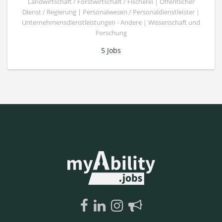
Landwirtschaft / Forstwirtschaft / Fischerei | Öffentlicher
Dienst / Regierung | Personalwesen / Personaldienstleister |
Unternehmensdienstleistungen - Andere | Wissenschaft und
Forschung
5 Jobs