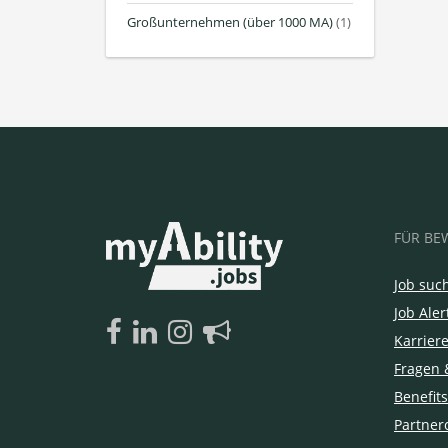
Großunternehmen (über 1000 MA)
(1)
FÜR BE
Job suc
Job Aler
Karrier
Fragen 
Benefits
Partner