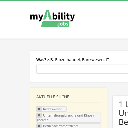
Was?
z.B. Einzelhandel, Bankwesen, IT
AKTUELLE SUCHE
1 
Rechtswesen
Un
Unterhaltungsbranche und Kinos /
Be
Theater
Betriebswirtschaftslehre /