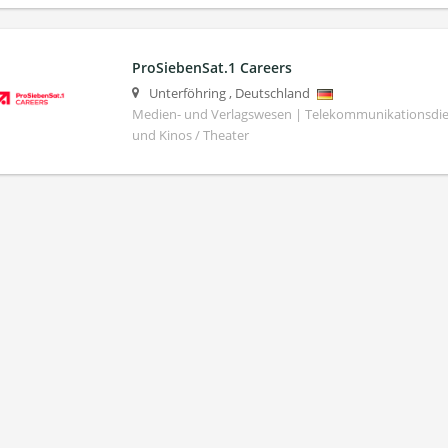
ProSiebenSat.1 Careers
Unterföhring
,
Deutschland
Medien- und Verlagswesen | Telekommunikationsdie
und Kinos / Theater