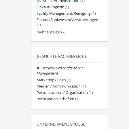
Assistenz/Administration
(1)
Einkauf/Logistik
(1)
Facility Management/Reinigung
(1)
Finanz-/Bankwesen/Versicherungen
(1)
mehr anzeigen »
GESUCHTE FACHBEREICHE
Betriebswirtschaftslehre /
Management
Marketing / Sales
(1)
Medien / Kommunikation
(1)
Personalwesen / Organisation
(1)
Rechtswissenschaften
(1)
UNTERNEHMENSGRÖSSE