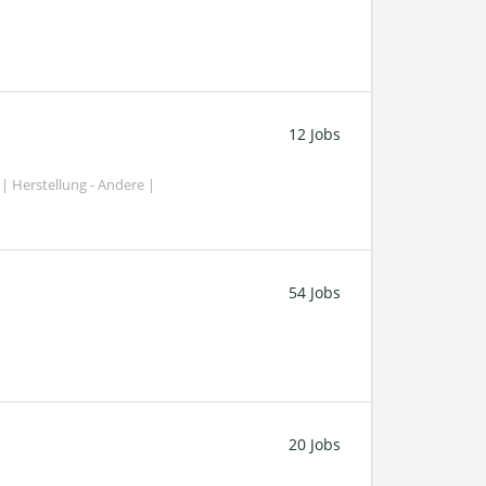
12 Jobs
| Herstellung - Andere |
54 Jobs
20 Jobs