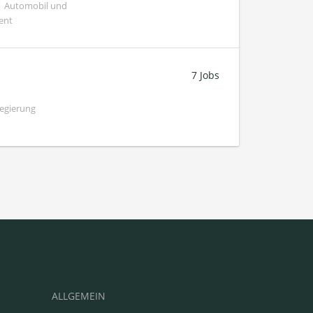
 | Automobil und
ent
7 Jobs
Regierung
ALLGEMEIN