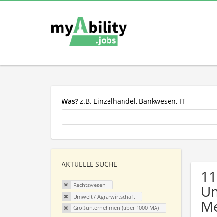
Was?
z.B. Einzelhandel, Bankwesen, IT
AKTUELLE SUCHE
11
Rechtswesen
Um
Umwelt / Agrarwirtschaft
Me
Großunternehmen (über 1000 MA)