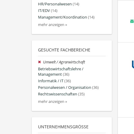
HR/Personalwesen
(14)
IT/EDV
(14)
Management/Koordination
(14)
mehr anzeigen »
GESUCHTE FACHBEREICHE
Umwelt / Agrarwirtschaft
Betriebswirtschaftslehre /
Management
(36)
Informatik / IT
(36)
Personalwesen / Organisation
(36)
Rechtswissenschaften
(35)
mehr anzeigen »
UNTERNEHMENSGRÖSSE