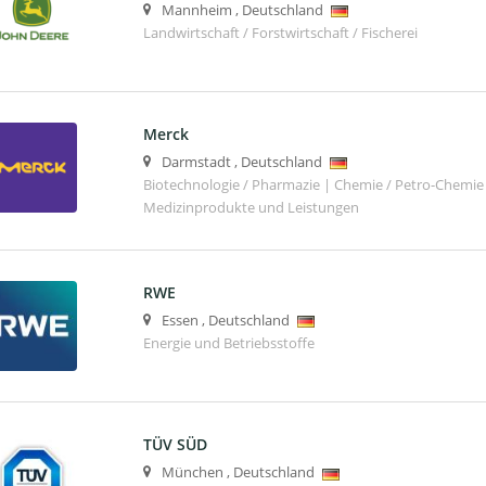
Mannheim
,
Deutschland
Landwirtschaft / Forstwirtschaft / Fischerei
Merck
Darmstadt
,
Deutschland
Biotechnologie / Pharmazie | Chemie / Petro-Chemie 
Medizinprodukte und Leistungen
RWE
Essen
,
Deutschland
Energie und Betriebsstoffe
TÜV SÜD
München
,
Deutschland