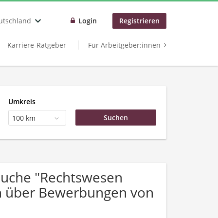
utschland
Login
Registrieren
Karriere-Ratgeber
Für Arbeitgeber:innen
Umkreis
100 km
Suche "Rechtswesen
ch über Bewerbungen von