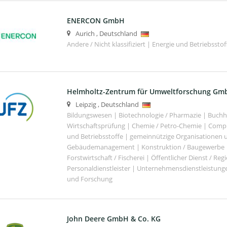
ENERCON GmbH
Aurich
,
Deutschland
Andere / Nicht klassifiziert | Energie und Betriebsstof
Helmholtz-Zentrum für Umweltforschung Gm
Leipzig
,
Deutschland
Bildungswesen | Biotechnologie / Pharmazie | Buch
Wirtschaftsprüfung | Chemie / Petro-Chemie | Comput
und Betriebsstoffe | gemeinnützige Organisationen u
Gebäudemanagement | Konstruktion / Baugewerbe | 
Forstwirtschaft / Fischerei | Öffentlicher Dienst / Re
Personaldienstleister | Unternehmensdienstleistunge
und Forschung
John Deere GmbH & Co. KG