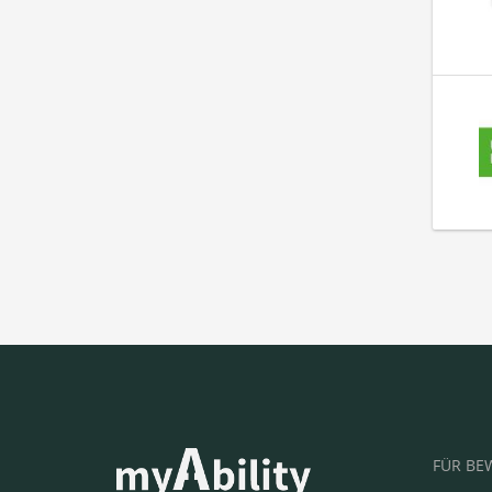
FÜR BE