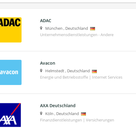
ADAC
München
,
Deutschland
Unternehmensdienstleistungen - Andere
Avacon
Helmstedt
,
Deutschland
Energie und Betriebsstoffe | Internet Services
AXA Deutschland
Köln
,
Deutschland
Finanzdienstleistungen | Versicherungen