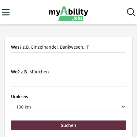
Was?
z.B. Einzelhandel, Bankwesen, IT
Wo?
z.B. München
Umkreis