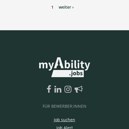
1
weiter ›
FÜR BEWERBER:INNEN
Job suchen
Job Alert