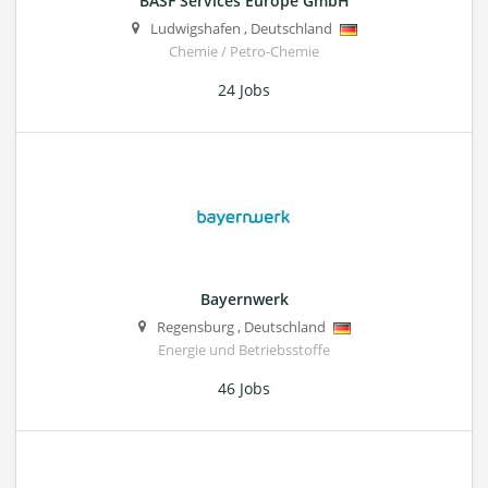
BASF Services Europe GmbH
Ludwigshafen
,
Deutschland
Chemie / Petro-Chemie
24 Jobs
Bayernwerk
Regensburg
,
Deutschland
Energie und Betriebsstoffe
46 Jobs