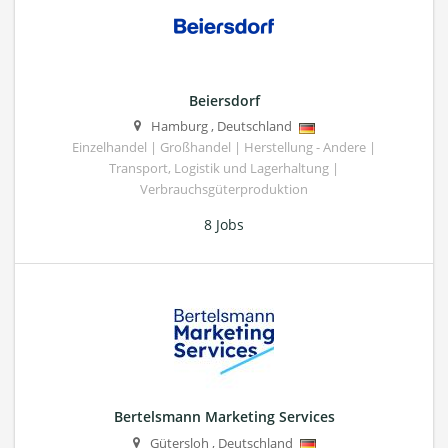
Beiersdorf
Hamburg
,
Deutschland
Einzelhandel | Großhandel | Herstellung - Andere |
Transport, Logistik und Lagerhaltung |
Verbrauchsgüterproduktion
8 Jobs
Bertelsmann Marketing Services
Gütersloh
,
Deutschland