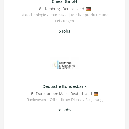
Chiesi GmbH
Hamburg
,
Deutschland
Biotechnologie / Pharmazie | Medizinprodukte und
Leistungen
5 Jobs
Deutsche Bundesbank
Frankfurt am Main
,
Deutschland
Bankwesen | Öffentlicher Dienst / Regierung
36 Jobs