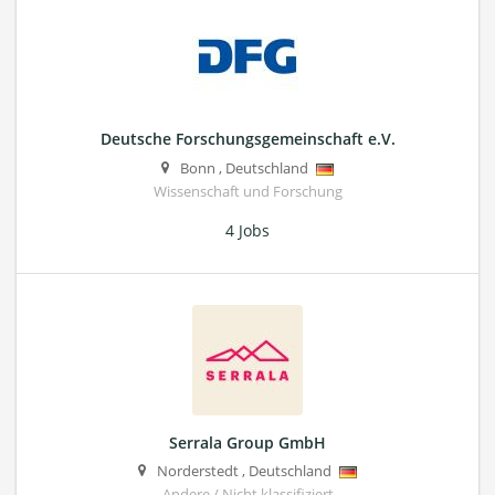
Deutsche Forschungsgemeinschaft e.V.
Bonn
,
Deutschland
Wissenschaft und Forschung
4 Jobs
Serrala Group GmbH
Norderstedt
,
Deutschland
Andere / Nicht klassifiziert