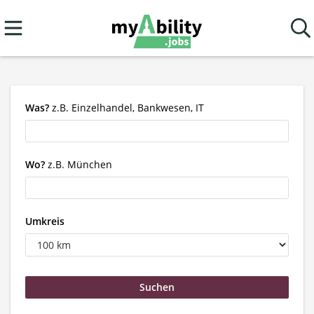
Was?
z.B. Einzelhandel, Bankwesen, IT
Wo?
z.B. München
Umkreis