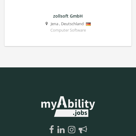
zollsoft GmbH
Jena
,
Deutschland
Computer Software