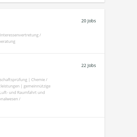
20 Jobs
Interessenvertretung /
beratung
22 Jobs
schaftsprüfung | Chemie /
tleistungen | gemeinnützige
 Luft- und Raumfahrt und
sonalwesen /