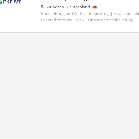
München
,
Deutschland
Buchhaltung und Wirtschaftsprüfung | Finanzdienstl
Rechtsdienstleistungen | Unternehmensberatung