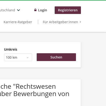
utschland
Login
Registrieren
Karriere-Ratgeber
Für Arbeitgeber:innen
Umkreis
100 km
uche "Rechtswesen
h über Bewerbungen von