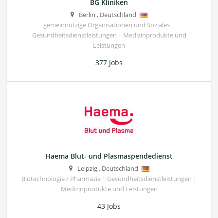
BG Kliniken
Berlin
,
Deutschland
gemeinnützige Organisationen und Soziales |
Gesundheitsdienstleistungen | Medizinprodukte und
Leistungen
377 Jobs
Haema Blut- und Plasmaspendedienst
Leipzig
,
Deutschland
Biotechnologie / Pharmazie | Gesundheitsdienstleistungen |
Medizinprodukte und Leistungen
43 Jobs