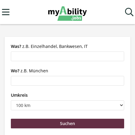
Was?
z.B. Einzelhandel, Bankwesen, IT
Wo?
z.B. München
Umkreis