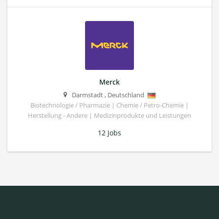
Merck
Darmstadt
,
Deutschland
Biotechnologie / Pharmazie | Chemie / Petro-Chemie |
Herstellung - Andere | Medizinprodukte und Leistungen
12 Jobs