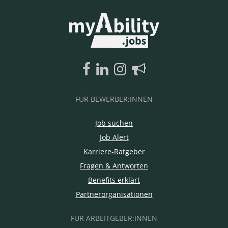
FÜR BEWERBER:INNEN
Job suchen
Job Alert
Karriere-Ratgeber
Fragen & Antworten
Benefits erklärt
Partnerorganisationen
FÜR ARBEITGEBER:INNEN