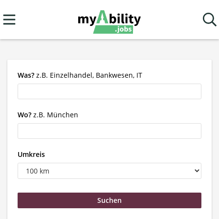
Was?
z.B. Einzelhandel, Bankwesen, IT
Wo?
z.B. München
Umkreis