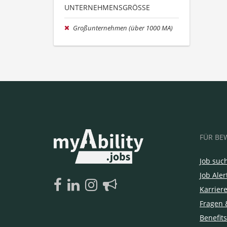
UNTERNEHMENSGRÖSSE
Großunternehmen (über 1000 MA)
FÜR BE
Job suc
Job Aler
Karrier
Fragen 
Benefits