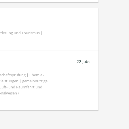
örderung und Tourismus |
22 Jobs
schaftsprüfung | Chemie /
tleistungen | gemeinnützige
 Luft- und Raumfahrt und
sonalwesen /