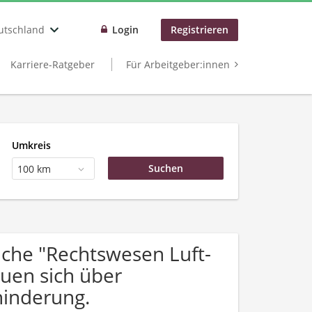
utschland
Login
Registrieren
Karriere-Ratgeber
Für Arbeitgeber:innen
Umkreis
100 km
che "Rechtswesen Luft-
uen sich über
inderung.