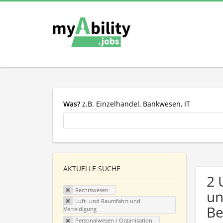
Was?
z.B. Einzelhandel, Bankwesen, IT
AKTUELLE SUCHE
2 
Rechtswesen
un
Luft- und Raumfahrt und
Be
Verteidigung
Personalwesen / Organisation