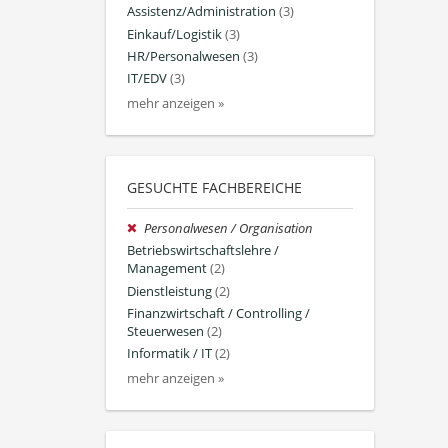
Assistenz/Administration
(3)
Einkauf/Logistik
(3)
HR/Personalwesen
(3)
IT/EDV
(3)
mehr anzeigen »
GESUCHTE FACHBEREICHE
Personalwesen / Organisation
Betriebswirtschaftslehre /
Management
(2)
Dienstleistung
(2)
Finanzwirtschaft / Controlling /
Steuerwesen
(2)
Informatik / IT
(2)
mehr anzeigen »